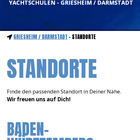
YACHTSCHULEN - GRIESHEIM / DARMSTADT
GRIESHEIM / DARMSTADT
- STANDORTE
STANDORTE
Finde den passenden Standort in Deiner Nähe.
Wir freuen uns auf Dich!
BADEN-