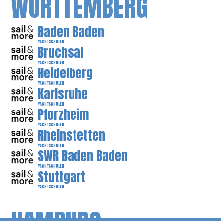
WÜRTTEMBERG
Baden Baden
YACHTSCHULEN
Bruchsal
YACHTSCHULEN
Heidelberg
YACHTSCHULEN
Karlsruhe
YACHTSCHULEN
Pforzheim
YACHTSCHULEN
Rheinstetten
YACHTSCHULEN
SWR Baden Baden
YACHTSCHULEN
Stuttgart
YACHTSCHULEN