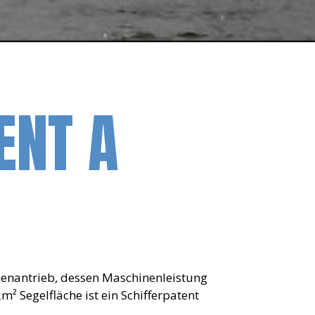
ENT A
enantrieb, dessen Maschinenleistung
² Segelfläche ist ein Schifferpatent