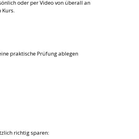
sönlich oder per Video von überall an
n Kurs.
eine praktische Prüfung ablegen
zlich richtig sparen: