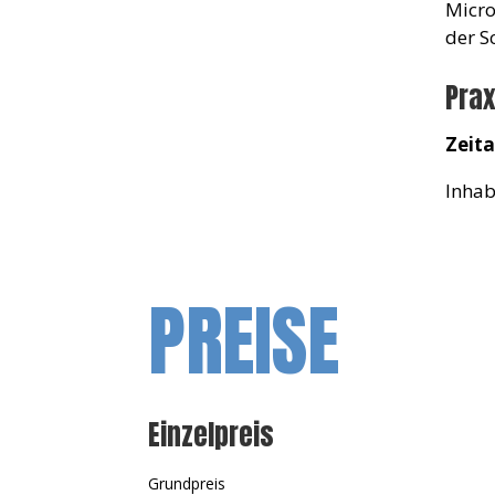
Micro
der S
Prax
Zeit
Inhab
PREISE
Einzelpreis
Grundpreis