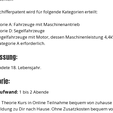
chifferpatent wird für folgende Kategorien erteilt:
orie A: Fahrzeuge mit Maschinenantrieb
orie D: Segelfahrzeuge
egelfahrzeuge mit Motor, dessen Maschinenleistung 4,4kW 
ategorie A erforderlich.
assung:
ndete 18. Lebensjahr.
rie:
aufwand:
1 bis 2 Abende
 Theorie Kurs in Online Teilnahme bequem von zuhause m
ldung zu Dir nach Hause. Ohne Zusatzkosten bequem vom