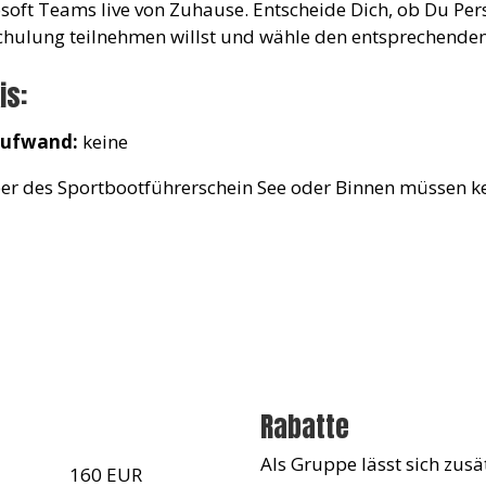
soft Teams live von Zuhause. Entscheide Dich, ob Du Per
chulung teilnehmen willst und wähle den entsprechende
is:
aufwand:
keine
er des Sportbootführerschein See oder Binnen müssen k
Rabatte
Als Gruppe lässt sich zusät
160 EUR