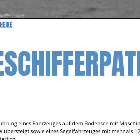
HEINE
SCHIFFERPAT
ührung eines Fahrzeuges auf dem Bodensee mit Maschin
W übersteigt sowie eines Segelfahrzeuges mit mehr als 12m
derlich.