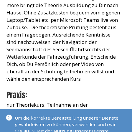
more bringt die Theorie Ausbildung zu Dir nach
Hause. Ohne Zusatzkosten bequem vom eigenen
Laptop/Tablet etc. per Microsoft Teams live von
Zuhause. .Die theoretische Prüfung besteht aus
einem Fragebogen. Ausreichende Kenntnisse
sind nachzuweisen: der Navigation der
Seemannschaft des Seeschifffahrtsrechts der
Wetterkunde der Fahrzeugführung. Entscheide
Dich, ob Du Persönlich oder per Video von
überall an der Schulung teilnehmen willst und
wähle den entsprechenden Kurs
Praxis:
nur Theoriekurs. Teilnahme an der
Praxisprüfung mit eigenem Boot möglich.
Um die korrekte Bereitstellung unserer Dienste
gewährleisten zu können, verwenden auch wir
COOKIES! Mit der Nutzung unserer Dienste