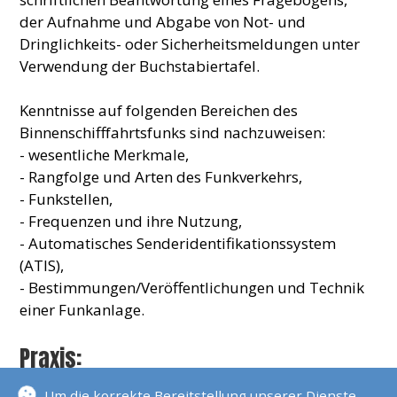
der Aufnahme und Abgabe von Not- und
Dringlichkeits- oder Sicherheitsmeldungen unter
Verwendung der Buchstabiertafel.
Kenntnisse auf folgenden Bereichen des
Binnenschifffahrtsfunks sind nachzuweisen:
- wesentliche Merkmale,
- Rangfolge und Arten des Funkverkehrs,
- Funkstellen,
- Frequenzen und ihre Nutzung,
- Automatisches Senderidentifikationssystem
(ATIS),
- Bestimmungen/Veröffentlichungen und Technik
einer Funkanlage.
Praxis:
In der praktischen Prüfung müssen Aufgaben
Um die korrekte Bereitstellung unserer Dienste