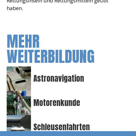
Rettungsinseln und Rettungsmitteln geübt
haben.
MEHR
WEITERBILDUNG
Astronavigation
Motorenkunde
Schleusenfahrten