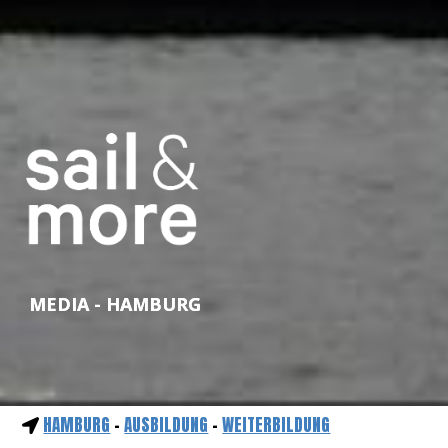
MEDIA - HAMBURG
HAMBURG
-
AUSBILDUNG
-
WEITERBILDUNG