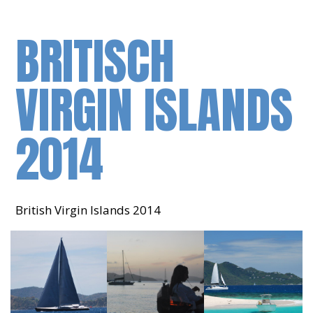
BRITISCH
VIRGIN ISLANDS
2014
British Virgin Islands 2014