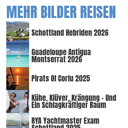
MEHR BILDER REISEN
Schottland Hebriden 2026
Guadeloupe Antigua
Montserrat 2026
Pirats Of Corfu 2025
Kühe, Klüver, Krängung – Und
Ein Schlagkräftiger Baum
RYA Yachtmaster Exam
Schottland 2025