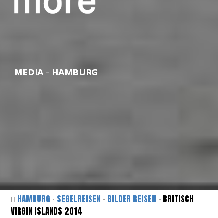
MEDIA - HAMBURG
HAMBURG
-
SEGELREISEN
-
BILDER REISEN
- BRITISCH
VIRGIN ISLANDS 2014