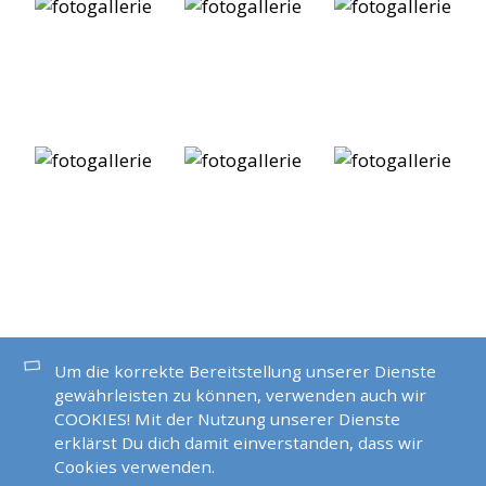
MEHR BILDER REISEN
Um die korrekte Bereitstellung unserer Dienste
gewährleisten zu können, verwenden auch wir
COOKIES! Mit der Nutzung unserer Dienste
Schottland Hebriden 2026
erklärst Du dich damit einverstanden, dass wir
Cookies verwenden.