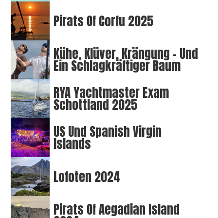
Pirats Of Corfu 2025
Kühe, Klüver, Krängung – Und
Ein Schlagkräftiger Baum
RYA Yachtmaster Exam
Schottland 2025
US Und Spanish Virgin
Islands
Lofoten 2024
Pirats Of Aegadian Island