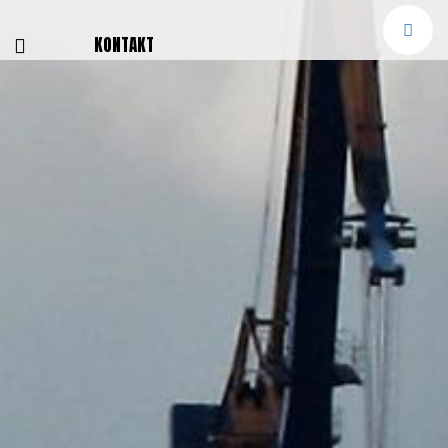
E
KONTAKT
NGEN
TTER
SMELDUNGEN