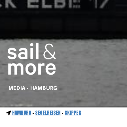
MEDIA - HAMBURG
HAMBURG
-
SEGELREISEN
-
SKIPPER