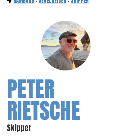
HAMBURG
-
SEGELREISEN
-
SKIPPER
PETER
RIETSCHE
Skipper