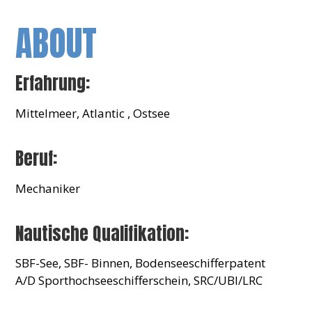
ABOUT
Erfahrung:
Mittelmeer, Atlantic , Ostsee
Beruf:
Mechaniker
Nautische Qualifikation:
SBF-See, SBF- Binnen, Bodenseeschifferpatent
A/D Sporthochseeschifferschein, SRC/UBI/LRC