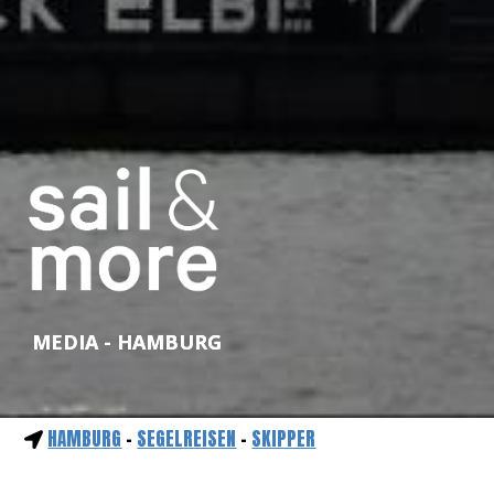
MEDIA - HAMBURG
HAMBURG
-
SEGELREISEN
-
SKIPPER