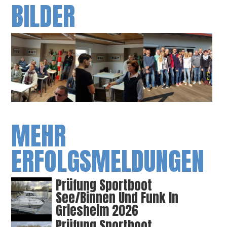
BILDER
MEHR
ERFOLGSMELDUNGEN
Prüfung Sportboot
See/Binnen Und Funk In
Griesheim 2026
Prüfung Sportboot