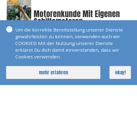
Motorenkunde Mit Eigenen
Schiffsmotoren
Um die korrekte Bereitstellung unserer Dienste
gewährleisten zu können, verwenden auch wir
Revierberatung
COOKIES! Mit der Nutzung unserer Dienste
erklärst Du dich damit einverstanden, dass wir
Cookies verwenden.
Segeltraining Bodensee
mehr erfahren
okay!
Törnberatung
Versicherungen