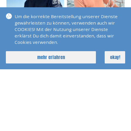
Um die korrekte Bereitstellung unserer Dienste
gewährleisten zu können, verwenden auch wir
Michael Hauke
Georgios Karlessis
COOKIES! Mit der Nutzung unserer Dienste
erklärst Du dich damit einverstanden, dass wir
Cookies verwenden.
mehr erfahren
okay!
Tim Kerber
Judith Klein