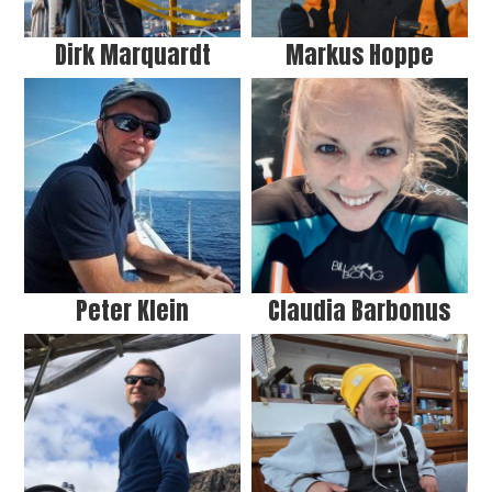
Dirk Marquardt
Markus Hoppe
Peter Klein
Claudia Barbonus