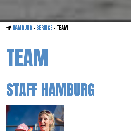
HAMBURG
-
SERVICE
- TEAM
TEAM
STAFF HAMBURG