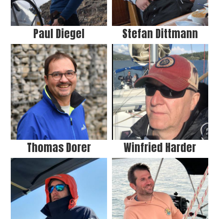
Paul Diegel
Stefan Dittmann
Thomas Dorer
Winfried Harder