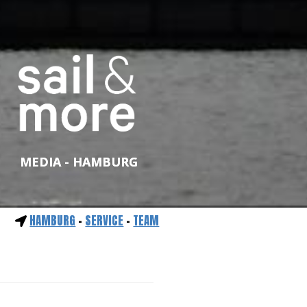
MEDIA - HAMBURG
HAMBURG
-
SERVICE
-
TEAM