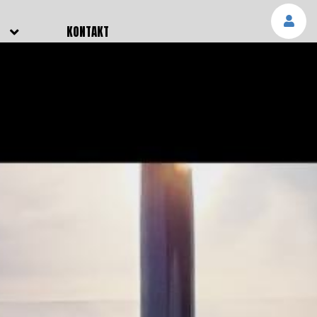
E
KONTAKT
NGEN
TTER
SMELDUNGEN