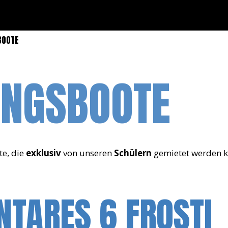
BOOTE
UNGSBOOTE
te, die
exklusiv
von unseren
Schülern
gemietet werden 
NTARES 6 FROSTI