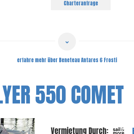
Charteranfrage
erfahre mehr über Beneteau Antares 6 Frosti
LYER 550 COMET
Vermietung Durch: