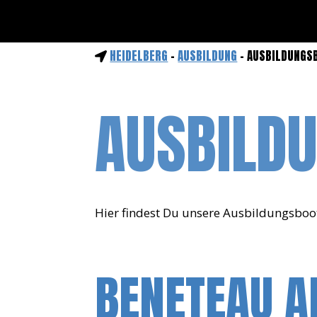
HEIDELBERG
-
AUSBILDUNG
- AUSBILDUNGS
AUSBILD
Hier findest Du unsere Ausbildungsboo
BENETEAU A