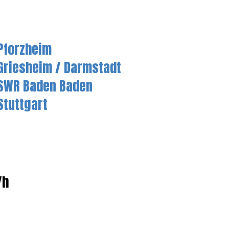
Pforzheim
Griesheim / Darmstadt
SWR Baden Baden
Stuttgart
/h