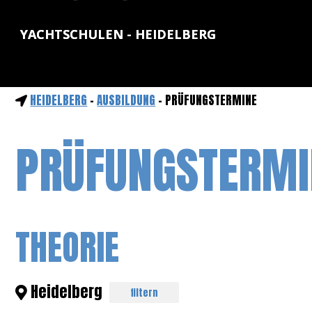
YACHTSCHULEN - HEIDELBERG
HEIDELBERG
-
AUSBILDUNG
- PRÜFUNGSTERMINE
PRÜFUNGSTERMI
THEORIE
Heidelberg
filtern