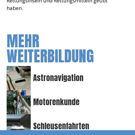
Rettungsinseln und Rettungsmitteln geübt
haben.
MEHR
WEITERBILDUNG
Astronavigation
Motorenkunde
Schleusenfahrten