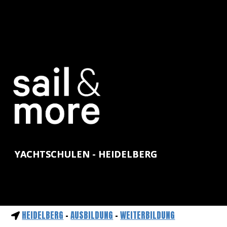
YACHTSCHULEN - HEIDELBERG
HEIDELBERG
-
AUSBILDUNG
-
WEITERBILDUNG