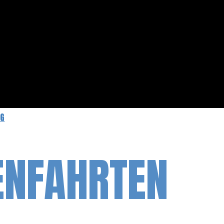
NG
ENFAHRTEN