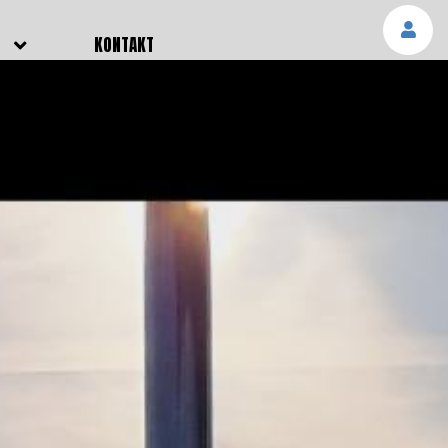
E
KONTAKT
NGEN
TTER
SMELDUNGEN