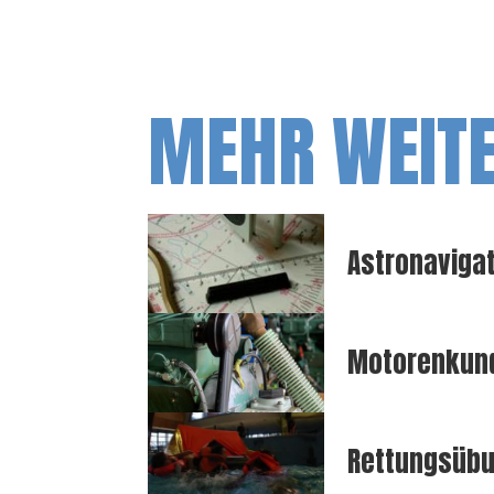
MEHR WEIT
Astronaviga
Motorenkun
Rettungsüb