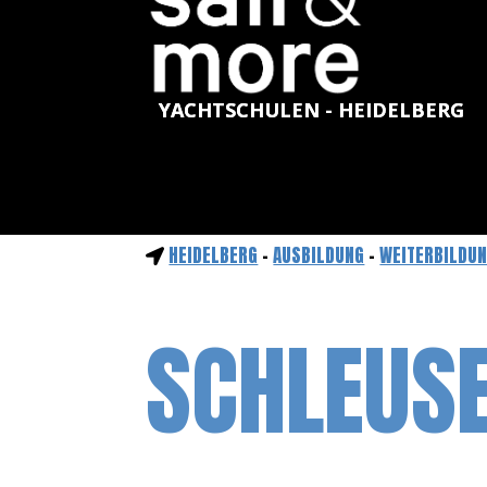
YACHTSCHULEN - HEIDELBERG
HEIDELBERG
-
AUSBILDUNG
-
WEITERBILDU
SCHLEUS