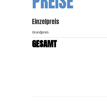
PREISE
Einzelpreis
Grundpreis
GESAMT