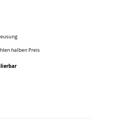
hleusung
hlen halben Preis
lierbar