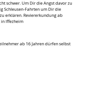
cht schwer. Um Dir die Angst davor zu
g Schleusen-Fahrten um Dir die
 zu erklären. Reviererkundung ab
in Iffezheim
Teilnehmer ab 16 Jahren dürfen selbst