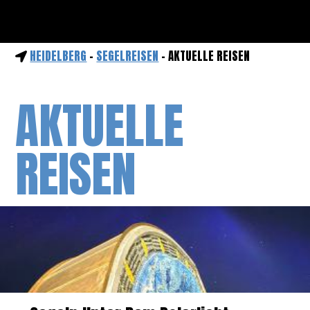
HEIDELBERG
-
SEGELREISEN
- AKTUELLE REISEN
AKTUELLE
REISEN