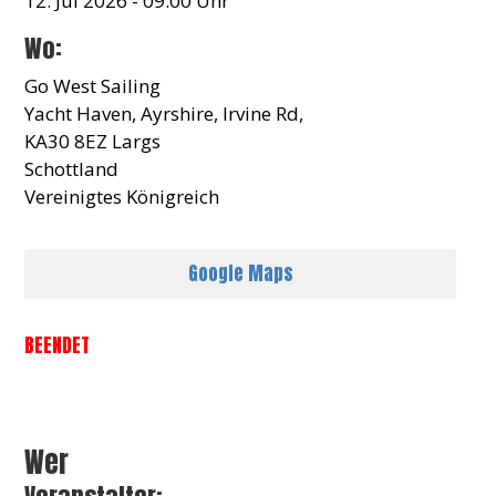
12. Jul 2026 - 09:00 Uhr
Wo:
Go West Sailing
Yacht Haven, Ayrshire, Irvine Rd,
KA30 8EZ Largs
Schottland
Vereinigtes Königreich
Google Maps
BEENDET
Wer