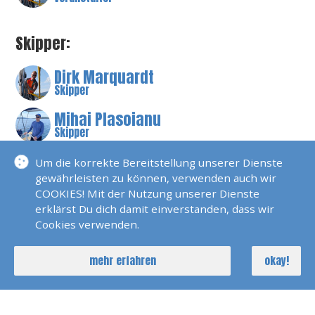
Skipper:
Dirk Marquardt
Skipper
Mihai Plasoianu
Skipper
Um die korrekte Bereitstellung unserer Dienste
gewährleisten zu können, verwenden auch wir
COOKIES! Mit der Nutzung unserer Dienste
BESCHREIBUNG
erklärst Du dich damit einverstanden, dass wir
Cookies verwenden.
Segeln Unter Dem Polarlicht
mehr erfahren
okay!
Segeln unter dem Polarlicht – Expedition in die
Inselwelt der Vesterålen