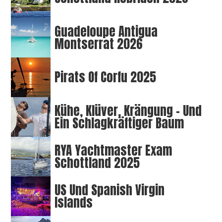
Guadeloupe Antigua
Montserrat 2026
Pirats Of Corfu 2025
Kühe, Klüver, Krängung – Und
Ein Schlagkräftiger Baum
RYA Yachtmaster Exam
Schottland 2025
US Und Spanish Virgin
Islands