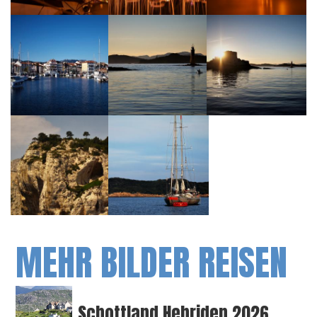
MEHR BILDER REISEN
Schottland Hebriden 2026