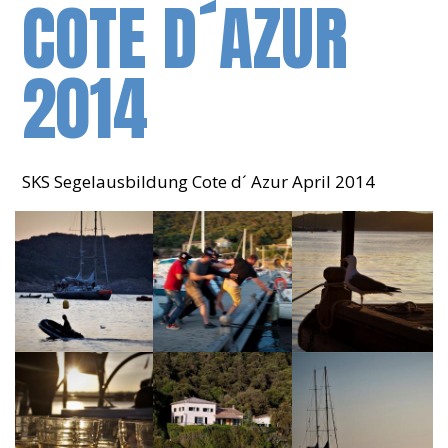
COTE D´AZUR
2014
SKS Segelausbildung Cote d´ Azur April 2014