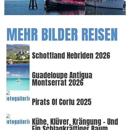
MEHR BILDER REISEN
Schottland Hebriden 2026
Guadeloupe Antigua
Montserrat 2026
Pirats Of Corfu 2025
Kühe, Klüver, Krängung – Und
Ein Schlagkräftiger Baum