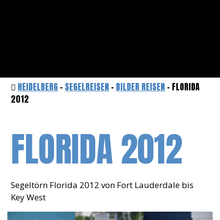
HEIDELBERG
-
SEGELREISEN
-
BILDER REISEN
- FLORIDA
2012
FLORIDA 2012
Segeltörn Florida 2012 von Fort Lauderdale bis
Key West