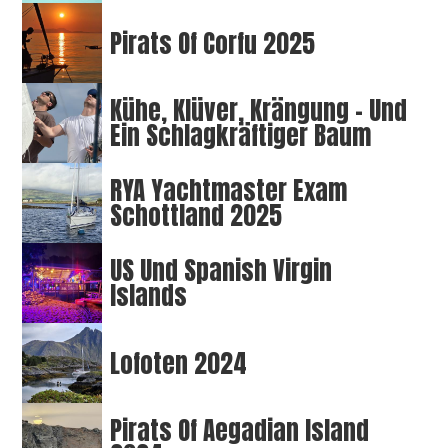
Pirats Of Corfu 2025
Kühe, Klüver, Krängung – Und
Ein Schlagkräftiger Baum
RYA Yachtmaster Exam
Schottland 2025
US Und Spanish Virgin
Islands
Lofoten 2024
Pirats Of Aegadian Island