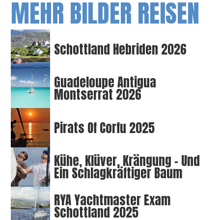
MEHR BILDER REISEN
Schottland Hebriden 2026
Guadeloupe Antigua
Montserrat 2026
Pirats Of Corfu 2025
Kühe, Klüver, Krängung – Und
Ein Schlagkräftiger Baum
RYA Yachtmaster Exam
Schottland 2025