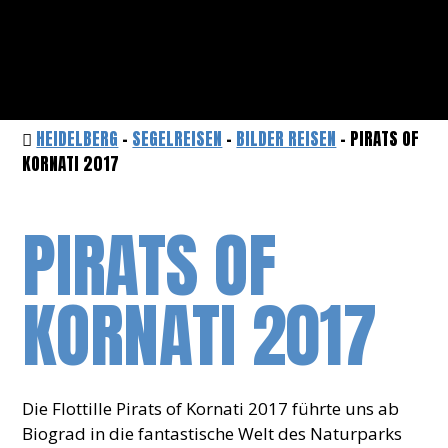
HEIDELBERG
-
SEGELREISEN
-
BILDER REISEN
- PIRATS OF
KORNATI 2017
PIRATS OF
KORNATI 2017
Die Flottille Pirats of Kornati 2017 führte uns ab
Biograd in die fantastische Welt des Naturparks