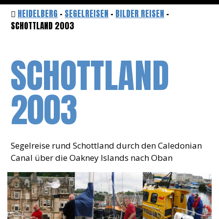
HEIDELBERG
-
SEGELREISEN
-
BILDER REISEN
-
SCHOTTLAND 2003
SCHOTTLAND
2003
Segelreise rund Schottland durch den Caledonian
Canal über die Oakney Islands nach Oban