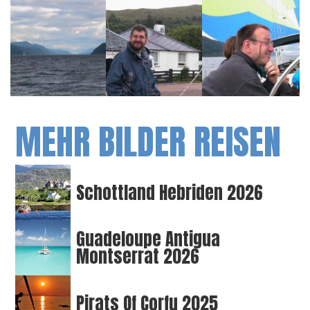
MEHR BILDER REISEN
Schottland Hebriden 2026
Guadeloupe Antigua
Montserrat 2026
Pirats Of Corfu 2025