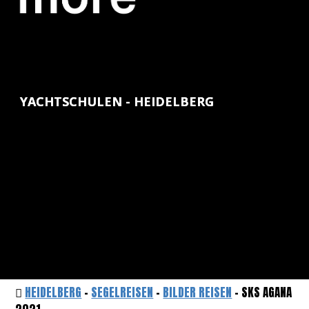
YACHTSCHULEN - HEIDELBERG
HEIDELBERG
-
SEGELREISEN
-
BILDER REISEN
- SKS AGANA