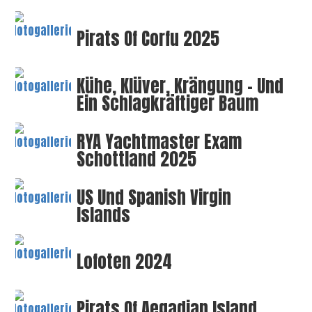
Pirats Of Corfu 2025
Kühe, Klüver, Krängung – Und
Ein Schlagkräftiger Baum
RYA Yachtmaster Exam
Schottland 2025
US Und Spanish Virgin
Islands
Lofoten 2024
Pirats Of Aegadian Island