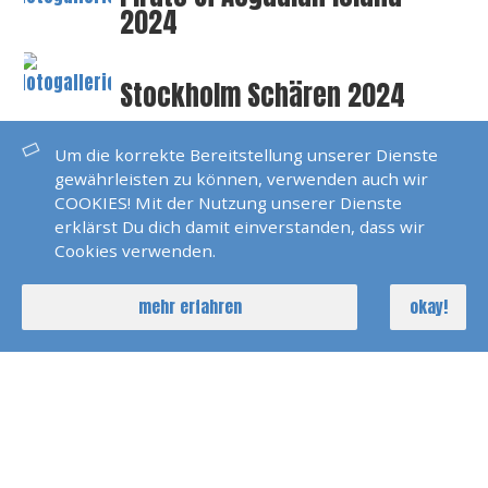
2024
Stockholm Schären 2024
Um die korrekte Bereitstellung unserer Dienste
Teneriffa 2024
gewährleisten zu können, verwenden auch wir
COOKIES! Mit der Nutzung unserer Dienste
erklärst Du dich damit einverstanden, dass wir
Code Cero Ausbildung
Cookies verwenden.
Bodensee 2023
mehr erfahren
okay!
Pirats Of Skiathos 2023
Karibik Windwards 2023