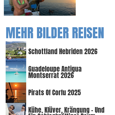
MEHR BILDER REISEN
Schottland Hebriden 2026
Guadeloupe Antigua
Montserrat 2026
Pirats Of Corfu 2025
Kühe, Klüver, Krängung – Und