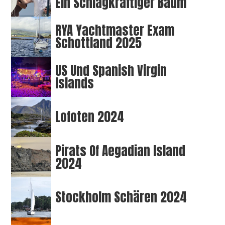
Ein Schlagkräftiger Baum
RYA Yachtmaster Exam
Schottland 2025
US Und Spanish Virgin
Islands
Lofoten 2024
Pirats Of Aegadian Island
2024
Stockholm Schären 2024