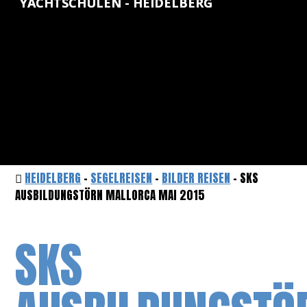
YACHTSCHULEN - HEIDELBERG
HEIDELBERG
-
SEGELREISEN
-
BILDER REISEN
- SKS
AUSBILDUNGSTÖRN MALLORCA MAI 2015
SKS