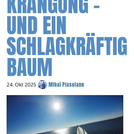
KRÄNGUNG –
UND EIN
SCHLAGKRÄFTIG
BAUM
Mihai Plasoianu
24. Okt 2025