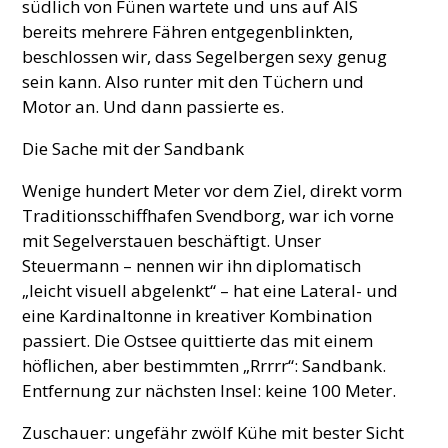
südlich von Fünen wartete und uns auf AIS
bereits mehrere Fähren entgegenblinkten,
beschlossen wir, dass Segelbergen sexy genug
sein kann. Also runter mit den Tüchern und
Motor an. Und dann passierte es.
Die Sache mit der Sandbank
Wenige hundert Meter vor dem Ziel, direkt vorm
Traditionsschiffhafen Svendborg, war ich vorne
mit Segelverstauen beschäftigt. Unser
Steuermann – nennen wir ihn diplomatisch
„leicht visuell abgelenkt“ – hat eine Lateral- und
eine Kardinaltonne in kreativer Kombination
passiert. Die Ostsee quittierte das mit einem
höflichen, aber bestimmten „Rrrrr“: Sandbank.
Entfernung zur nächsten Insel: keine 100 Meter.
Zuschauer: ungefähr zwölf Kühe mit bester Sicht