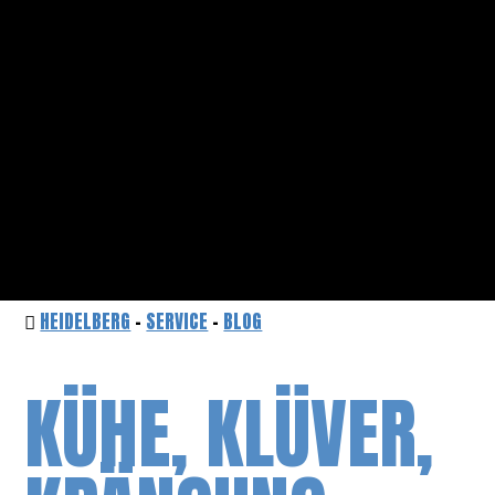
HEIDELBERG
-
SERVICE
-
BLOG
KÜHE, KLÜVER,