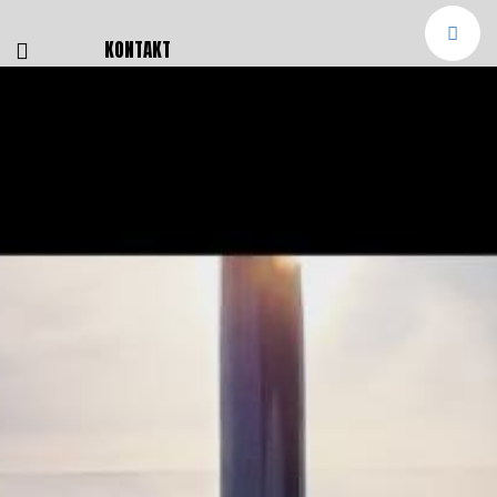
E
KONTAKT
NGEN
TTER
SMELDUNGEN