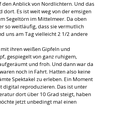
f den Anblick von Nordlichtern. Und das
d dort. Es ist weit weg von der emsigen
em Segeltörn im Mittelmeer. Da oben
 so weitläufig, dass sie vermutlich
nd uns am Tag vielleicht 2 1/2 andere
 mit ihren weißen Gipfeln und
f, gespiegelt von ganz ruhigem,
 aufgeräumt und froh. Und dann war da
 waren noch in Fahrt. Hatten also keine
ämte Spektakel zu erleben. Ein Moment
 digital reproduzieren. Das ist unter
eratur dort über 10 Grad steigt, haben
möchte jetzt unbedingt mal einen