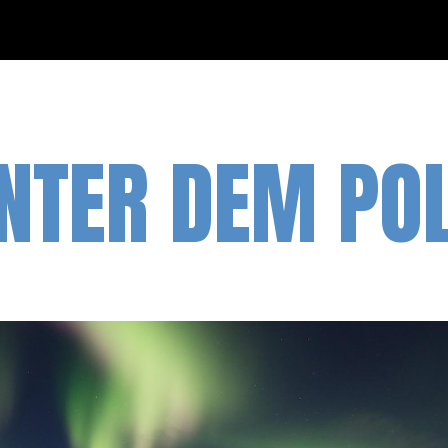
NTER DEM PO