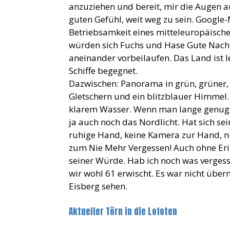
anzuziehen und bereit, mir die Augen a
guten Gefühl, weit weg zu sein. Google-
Betriebsamkeit eines mitteleuropäisch
würden sich Fuchs und Hase Gute Nacht 
aneinander vorbeilaufen. Das Land ist l
Schiffe begegnet.
Dazwischen: Panorama in grün, grüner, 
Gletschern und ein blitzblauer Himmel
klarem Wasser. Wenn man lange genug d
ja auch noch das Nordlicht. Hat sich se
ruhige Hand, keine Kamera zur Hand, n
zum Nie Mehr Vergessen! Auch ohne Erinn
seiner Würde. Hab ich noch was vergess
wir wohl 61 erwischt. Es war nicht übe
Eisberg sehen.
Aktueller Törn in die Lofoten