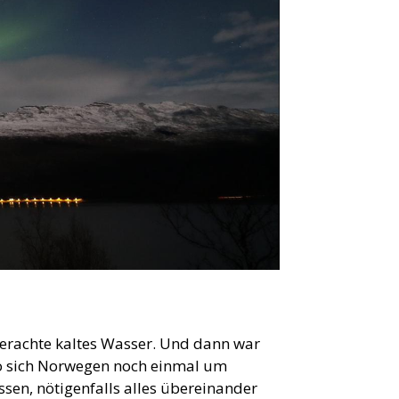
 verachte kaltes Wasser. Und dann war
 wo sich Norwegen noch einmal um
en, nötigenfalls alles übereinander