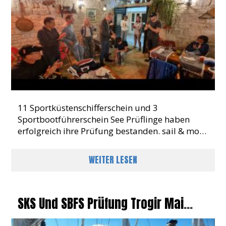
11 Sportküstenschifferschein und 3
Sportbootführerschein See Prüflinge haben
erfolgreich ihre Prüfung bestanden. sail & more
sagt herzlichen Glückwunsch
WEITER LESEN
SKS Und SBFS Prüfung Trogir Mai
2025