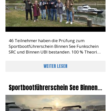
46 Teilnehmer haben die Prüfung zum
Sportbootführerschein Binnen See Funkschein
SRC und Binnen UBI bestanden. 100 % Theorie
und Praxis bestanden
WEITER LESEN
Sportbootführerschein See Binnen
Funkscheine SRC UBI Prüfung In
Maximiliansau