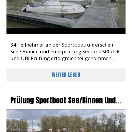
34 Teilnehmer an der Sportbootführerschein
See / Binnen und Funkprufung Seefunk SRC/LRC
und UBI Prüfung erfolgreich teilgenommen.
100 % Erfolgsquote. Was für ein Ergebnis
WEITER LESEN
Prüfung Sportboot See/Binnen Und
Funk In Maximiliansau 2026