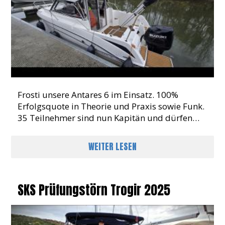
Frosti unsere Antares 6 im Einsatz. 100%
Erfolgsquote in Theorie und Praxis sowie Funk.
35 Teilnehmer sind nun Kapitän und dürfen
den Rhein und die 7 Weltmeere befahren
WEITER LESEN
SKS Prüfungstörn Trogir 2025