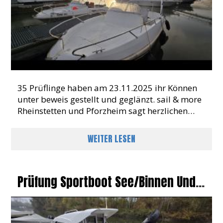
35 Prüflinge haben am 23.11.2025 ihr Können
unter beweis gestellt und geglänzt. sail & more
Rheinstetten und Pforzheim sagt herzlichen
Glückwunsch
WEITER LESEN
Prüfung Sportboot See/Binnen Und
Funk In Griesheim