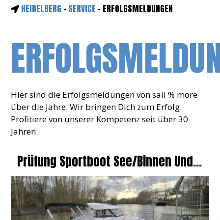
HEIDELBERG
-
SERVICE
- ERFOLGSMELDUNGEN
ERFOLGSMELDU
Hier sind die Erfolgsmeldungen von sail % more
über die Jahre. Wir bringen Dich zum Erfolg.
Profitiere von unserer Kompetenz seit über 30
Jahren.
Prüfung Sportboot See/Binnen Und
Funk In Griesheim 2026