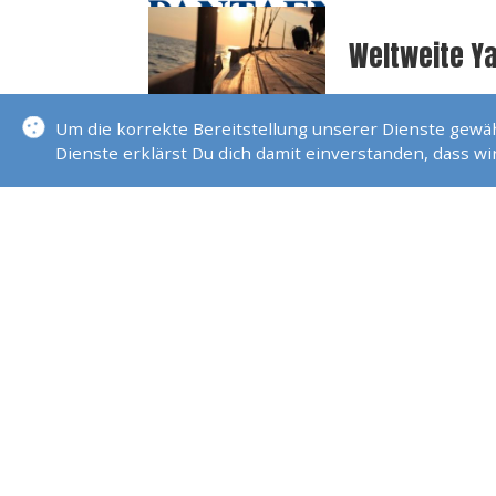
Weltweite Y
Um die korrekte Bereitstellung unserer Dienste gew
Yacht Überf
Dienste erklärst Du dich damit einverstanden, dass w