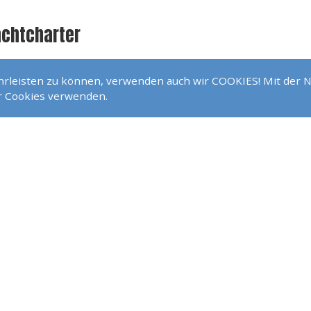
achtcharter
ährleisten zu können, verwenden auch wir COOKIES! Mit der 
ührungen
ir Cookies verwenden.
mehr Leistungen