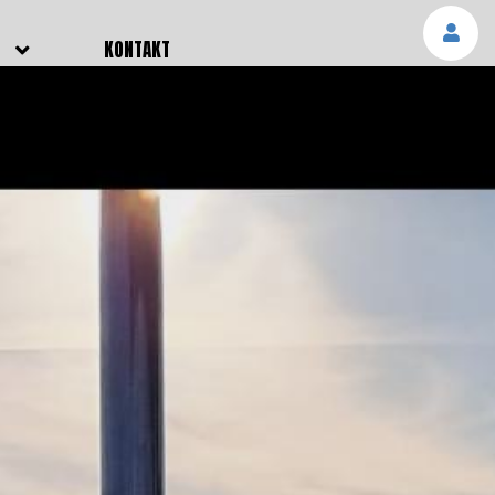
E
KONTAKT
NGEN
TTER
SMELDUNGEN