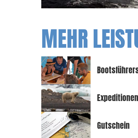
MEHR LEIST
Bootsführers
Expeditione
Gutschein