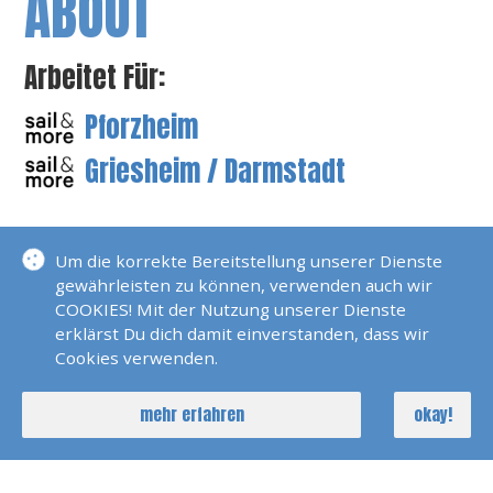
ABOUT
Arbeitet Für:
Pforzheim
Griesheim / Darmstadt
Über Mich:
Um die korrekte Bereitstellung unserer Dienste
gewährleisten zu können, verwenden auch wir
Arbeitet bei sail & more Griesheim
COOKIES! Mit der Nutzung unserer Dienste
erklärst Du dich damit einverstanden, dass wir
Cookies verwenden.
mehr erfahren
okay!