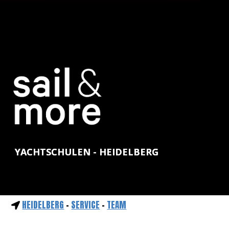
YACHTSCHULEN - HEIDELBERG
HEIDELBERG
-
SERVICE
-
TEAM