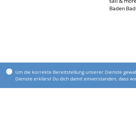
sail & mor
Baden Bad
Um die korrekte Bereitstellung unserer Dienste gew
Dienste erklärst Du dich damit einverstanden, dass w