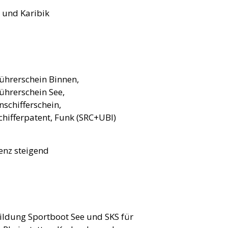
 und Karibik
ührerschein Binnen,
ührerschein See,
nschifferschein,
hifferpatent, Funk (SRC+UBI)
nz steigend
ildung Sportboot See und SKS für