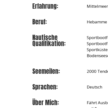
Erfahrung:
Mittelmeer
Beruf:
Hebamme
Nautische
Sportbootf
Qualifikation:
Sportbootf
Sportküste
Bodenseesc
Seemeilen:
2000 Tende
Sprachen:
Deutsch
Über Mich:
Fährt Ausb