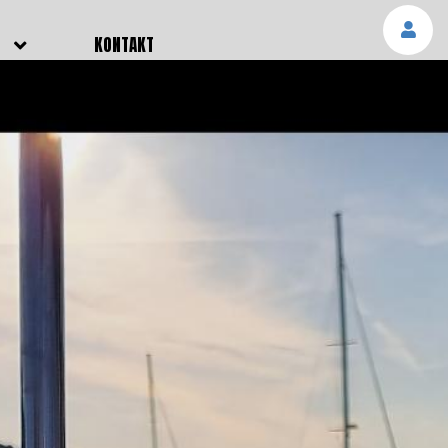
E
KONTAKT
NGEN
TTER
SMELDUNGEN