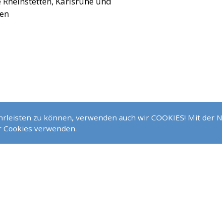
e Rheinstetten, Karlsruhe und
en
ährleisten zu können, verwenden auch wir COOKIES! Mit der 
ir Cookies verwenden.