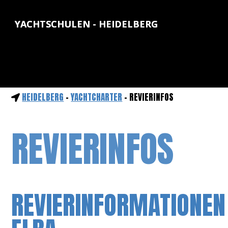
YACHTSCHULEN - HEIDELBERG
HEIDELBERG
-
YACHTCHARTER
- REVIERINFOS
REVIERINFOS
REVIERINFORMATIONEN