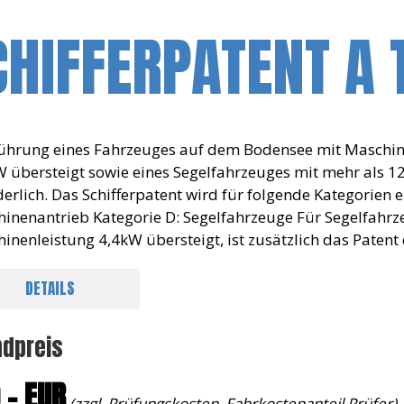
HIFFERPATENT A 
ührung eines Fahrzeuges auf dem Bodensee mit Maschin
W übersteigt sowie eines Segelfahrzeuges mit mehr als 12m
derlich. Das Schifferpatent wird für folgende Kategorien e
inenantrieb Kategorie D: Segelfahrzeuge Für Segelfahrz
inenleistung 4,4kW übersteigt, ist zusätzlich das Patent 
DETAILS
ndpreis
,- EUR
(zzgl. Prüfungskosten, Fahrkostenanteil Prüfer)