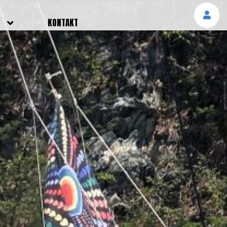
E
KONTAKT
NGEN
TTER
SMELDUNGEN