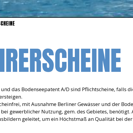
SCHEINE
HRERSCHEINE
 und das Bodenseepatent A/D sind Pflichtscheine, falls d
ersteigen.
scheinfrei, mit Ausnahme Berliner Gewässer und der Bod
 bei gewerblicher Nutzung, gem. des Gebietes, benötigt.
usbildern geleitet, um ein Höchstmaß an Qualität bei de