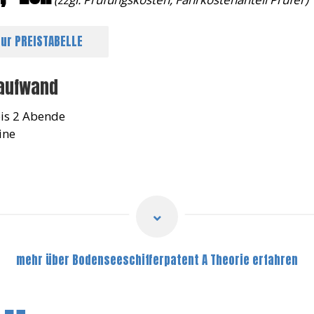
zur PREISTABELLE
taufwand
is 2 Abende
ine
mehr über Bodenseeschifferpatent A Theorie erfahren