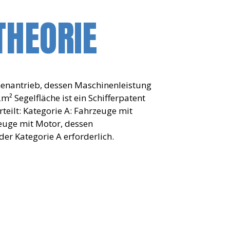
THEORIE
enantrieb, dessen Maschinenleistung
² Segelfläche ist ein Schifferpatent
rteilt: Kategorie A: Fahrzeuge mit
euge mit Motor, dessen
der Kategorie A erforderlich.