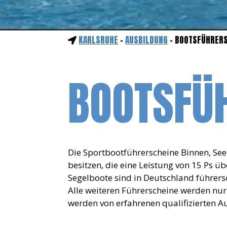
KARLSRUHE
-
AUSBILDUNG
- BOOTSFÜHRER
BOOTSFÜ
Die Sportbootführerscheine Binnen, See
besitzen, die eine Leistung von 15 Ps üb
Segelboote sind in Deutschland führer
Alle weiteren Führerscheine werden nur
werden von erfahrenen qualifizierten A