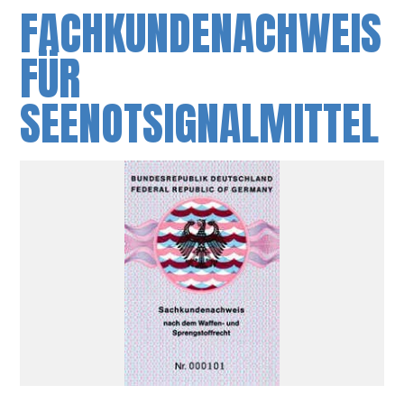
FACHKUNDENACHWEIS
FÜR
SEENOTSIGNALMITTEL