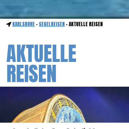
KARLSRUHE
-
SEGELREISEN
- AKTUELLE REISEN
AKTUELLE
REISEN