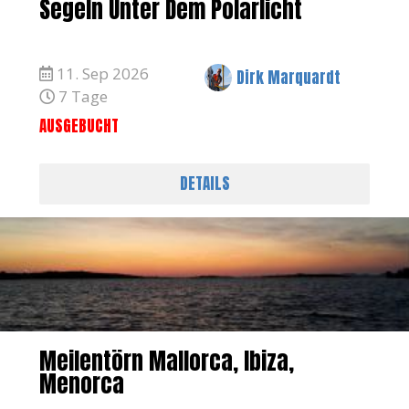
Segeln Unter Dem Polarlicht
11. Sep 2026
Dirk Marquardt
7 Tage
AUSGEBUCHT
DETAILS
Meilentörn Mallorca, Ibiza,
Menorca