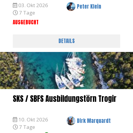
03. Okt 2026
Peter Klein
7 Tage
AUSGEBUCHT
DETAILS
SKS / SBFS Ausbildungstörn Trogir
10. Okt 2026
Dirk Marquardt
7 Tage