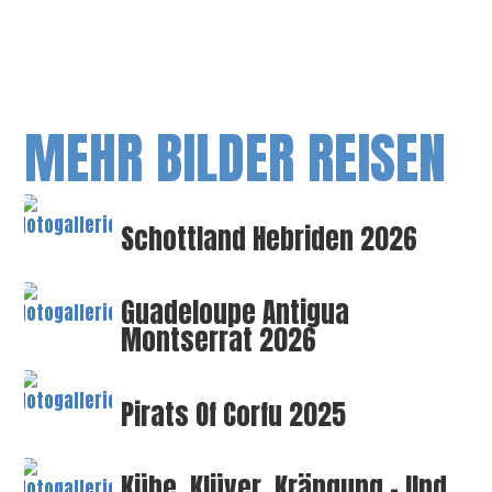
MEHR BILDER REISEN
Schottland Hebriden 2026
Guadeloupe Antigua
Montserrat 2026
Pirats Of Corfu 2025
Kühe, Klüver, Krängung – Und