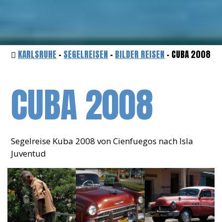
KARLSRUHE
-
SEGELREISEN
-
BILDER REISEN
- CUBA 2008
CUBA 2008
Segelreise Kuba 2008 von Cienfuegos nach Isla
Juventud