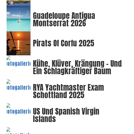
Guadeloupe Antigua
Montserrat 2026
Pirats Of Corfu 2025
Kühe, Klüver, Krängung – Und
Ein Schlagkräftiger Baum
RYA Yachtmaster Exam
Schottland 2025
US Und Spanish Virgin
Islands