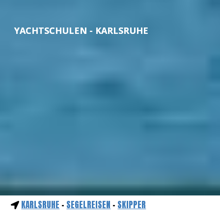
YACHTSCHULEN - KARLSRUHE
KARLSRUHE
-
SEGELREISEN
-
SKIPPER