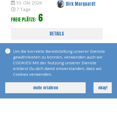
10. Okt 2026
Dirk Marquardt
7 Tage
6
FREIE PLÄTZE:
DETAILS
Um die korrekte Bereitstellung unserer Dienste
gewährleisten zu können, verwenden auch wir
COOKIES! Mit der Nutzung unserer Dienste
erklärst Du dich damit einverstanden, dass wir
Cookies verwenden.
Skippertraining Und Meilentörn
mehr erfahren
okay!
Teneriffa
09. Jan 2027
Dirk Marquardt
7 Tage
AUSGEBUCHT