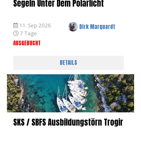
Segeln Unter Dem Polarlicht
11. Sep 2026
Dirk Marquardt
7 Tage
AUSGEBUCHT
DETAILS
SKS / SBFS Ausbildungstörn Trogir