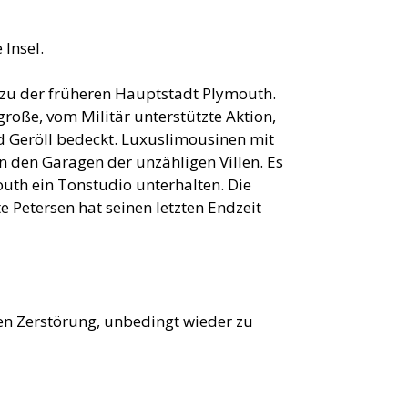
 Insel.
zu der früheren Hauptstadt Plymouth.
roße, vom Militär unterstützte Aktion,
nd Geröll bedeckt. Luxuslimousinen mit
 den Garagen der unzähligen Villen. Es
outh ein Tonstudio unterhalten. Die
e Petersen hat seinen letzten Endzeit
en Zerstörung, unbedingt wieder zu