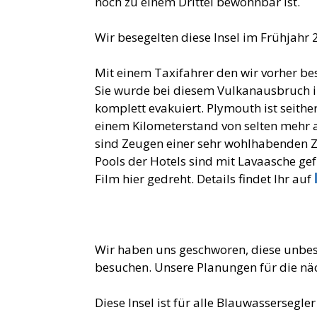
noch zu einem Drittel bewohnbar ist.
Wir besegelten diese Insel im Frühjahr 
Mit einem Taxifahrer den wir vorher b
Sie wurde bei diesem Vulkanausbruch in 
komplett evakuiert. Plymouth ist seith
einem Kilometerstand von selten mehr 
sind Zeugen einer sehr wohlhabenden Ze
Pools der Hotels sind mit Lavaasche gefü
Film hier gedreht. Details findet Ihr auf
Wir haben uns geschworen, diese unbes
besuchen. Unsere Planungen für die näch
Diese Insel ist für alle Blauwassersegle