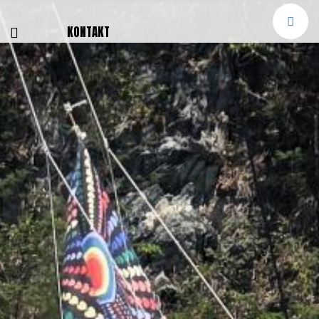
E
KONTAKT
NGEN
TTER
SMELDUNGEN