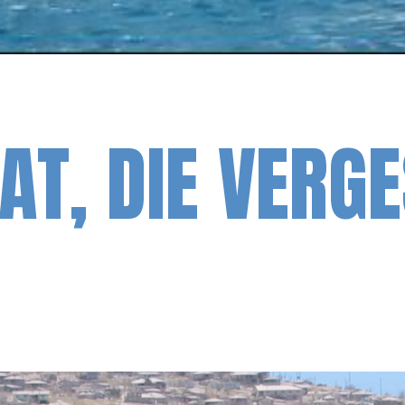
T, DIE VERG