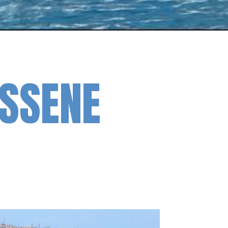
ESSENE