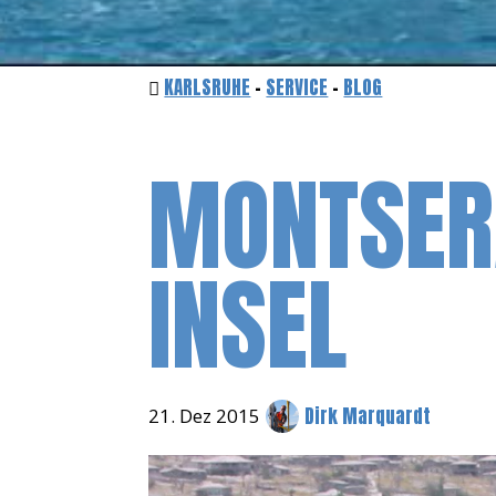
KARLSRUHE
-
SERVICE
-
BLOG
MONTSERA
INSEL
Dirk Marquardt
21. Dez 2015