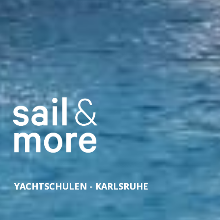
YACHTSCHULEN - KARLSRUHE