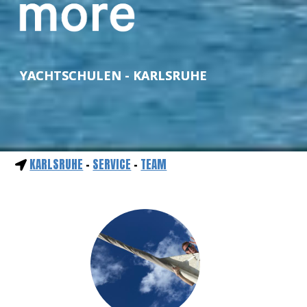
YACHTSCHULEN - KARLSRUHE
KARLSRUHE
-
SERVICE
-
TEAM