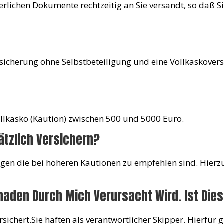
erlichen Dokumente rechtzeitig an Sie versandt, so daß S
rsicherung ohne Selbstbeteiligung und eine Vollkaskovers
Vollkasko (Kaution) zwischen 500 und 5000 Euro.
ätzlich Versichern?
rungen die bei höheren Kautionen zu empfehlen sind. Hie
aden Durch Mich Verursacht Wird. Ist Dies
ichert.Sie haften als verantwortlicher Skipper. Hierfür g