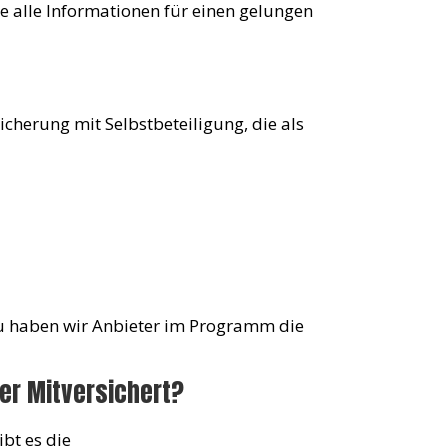
ie alle Informationen für einen gelungen
icherung mit Selbstbeteiligung, die als
rzu haben wir Anbieter im Programm die
er Mitversichert?
ibt es die