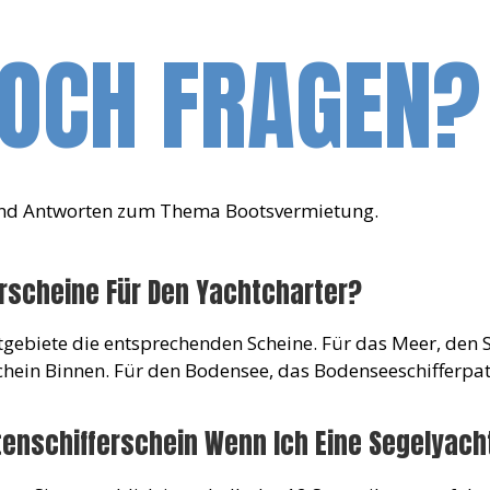
NOCH FRAGEN?
 und Antworten zum Thema Bootsvermietung.
rscheine Für Den Yachtcharter?
hrtgebiete die entsprechenden Scheine. Für das Meer, den 
hein Binnen. Für den Bodensee, das Bodenseeschifferpat
tenschifferschein Wenn Ich Eine Segelyac