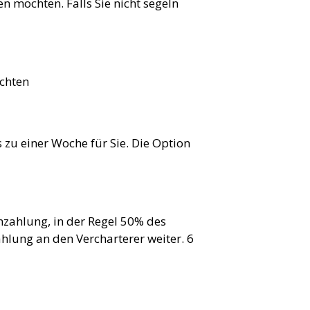
n möchten. Falls Sie nicht segeln
achten
s zu einer Woche für Sie. Die Option
nzahlung, in der Regel 50% des
hlung an den Vercharterer weiter. 6