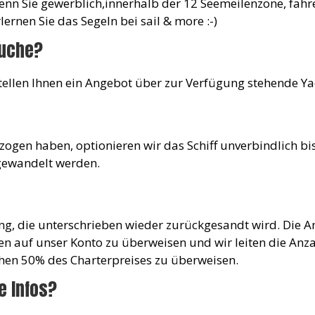
enn Sie gewerblich,innerhalb der 12 Seemeilenzone, fahre
ernen Sie das Segeln bei sail & more :-)
suche?
tellen Ihnen ein Angebot über zur Verfügung stehende Y
gezogen haben, optionieren wir das Schiff unverbindlich bi
gewandelt werden.
g, die unterschrieben wieder zurückgesandt wird. Die A
en auf unser Konto zu überweisen und wir leiten die Anza
chen 50% des Charterpreises zu überweisen.
e Infos?