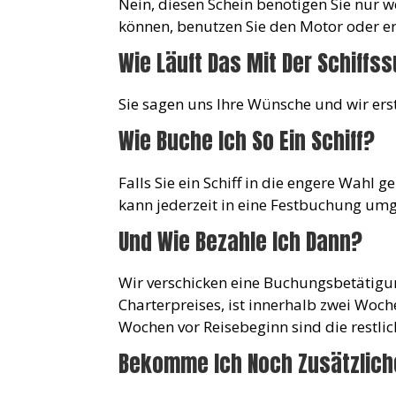
Nein, diesen Schein benötigen Sie nur w
können, benutzen Sie den Motor oder erl
Wie Läuft Das Mit Der Schiffs
Sie sagen uns Ihre Wünsche und wir ers
Wie Buche Ich So Ein Schiff?
Falls Sie ein Schiff in die engere Wahl 
kann jederzeit in eine Festbuchung um
Und Wie Bezahle Ich Dann?
Wir verschicken eine Buchungsbetätigun
Charterpreises, ist innerhalb zwei Woch
Wochen vor Reisebeginn sind die restli
Bekomme Ich Noch Zusätzlich