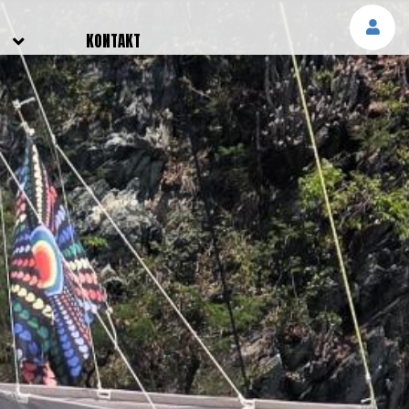
E
KONTAKT
NGEN
TTER
SMELDUNGEN