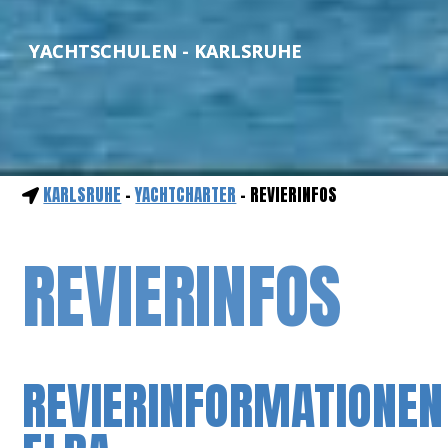
YACHTSCHULEN - KARLSRUHE
KARLSRUHE
-
YACHTCHARTER
- REVIERINFOS
REVIERINFOS
REVIERINFORMATIONEN