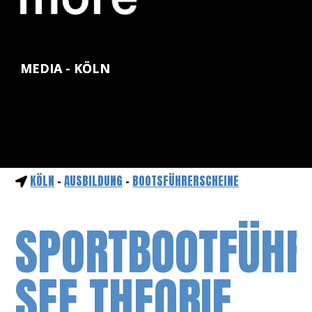
MEDIA - KÖLN
KÖLN
-
AUSBILDUNG
-
BOOTSFÜHRERSCHEINE
SPORTBOOTFÜHR
SEE THEORIE