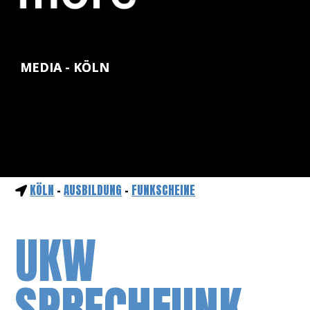
MEDIA - KÖLN
KÖLN
-
AUSBILDUNG
-
FUNKSCHEINE
UKW
SPRECHFUNK